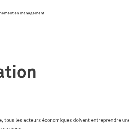
agnement en management
ation
ue, tous les acteurs économiques doivent entreprendre u