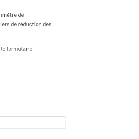
rimètre de
viers de réduction des
 le formulaire