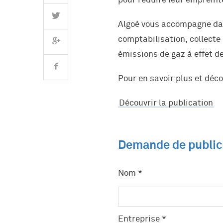
pour réduire leur empreint
Algoé vous accompagne dans
comptabilisation, collecte 
émissions de gaz à effet de
Pour en savoir plus et déco
Découvrir la publication
Demande de public
Nom *
Entreprise *