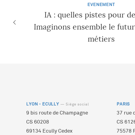
EVENEMENT
IA : quelles pistes pour d
Imaginons ensemble le futur
métiers
LYON - ECULLY
PARIS
— Siège social
9 bis route de Champagne
37 rue 
CS 60208
CS 612
69134 Ecully Cedex
75578 P