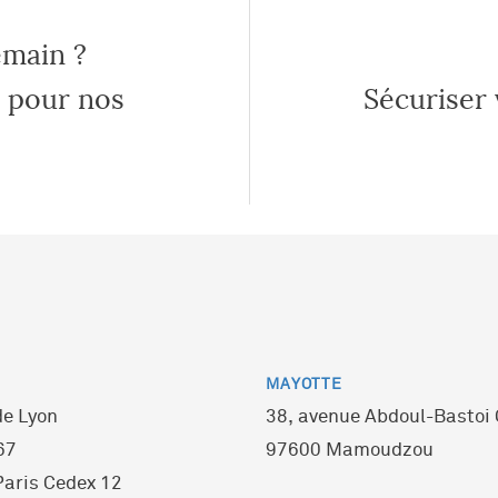
emain ?
 pour nos
Sécuriser 
MAYOTTE
de Lyon
38, avenue Abdoul-Bastoi
67
97600 Mamoudzou
aris Cedex 12