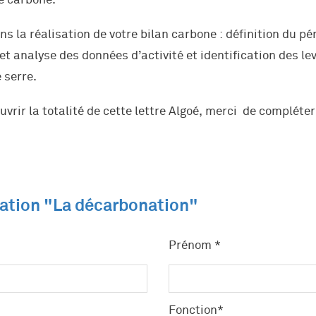
e carbone.
 la réalisation de votre bilan carbone : définition du pé
et analyse des données d’activité et identification des le
 serre.
uvrir la totalité de cette lettre Algoé, merci de compléter
ation "La décarbonation"
Prénom *
Fonction*