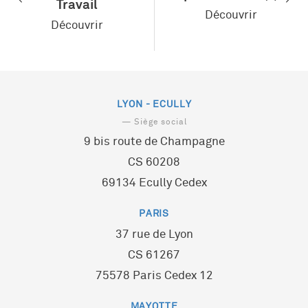
Travail
Découvrir
Découvrir
LYON - ECULLY
— Siège social
9 bis route de Champagne
CS 60208
69134 Ecully Cedex
PARIS
37 rue de Lyon
CS 61267
75578 Paris Cedex 12
MAYOTTE