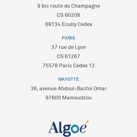
9 bis route de Champagne
CS 60208
69134 Ecully Cedex
PARIS
37 rue de Lyon
CS 61267
75578 Paris Cedex 12
MAYOTTE
38, avenue Abdoul-Bastoi Omar
97600 Mamoudzou