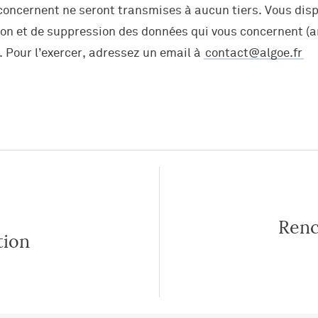
concernent ne seront transmises à aucun tiers. Vous disp
ion et de suppression des données qui vous concernent (art
ls
. Pour l’exercer, adressez un email à
contact@algoe.fr
e
Renc
tion