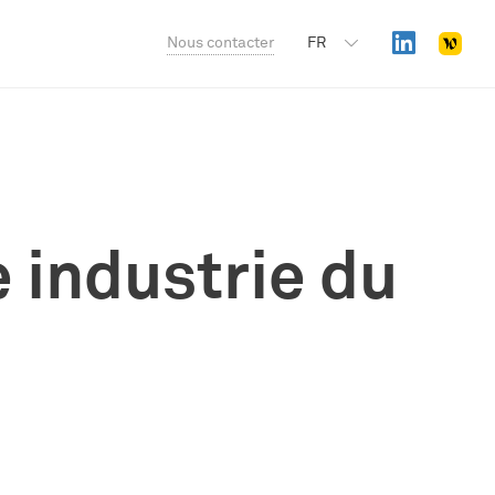
Nous contacter
FR
 industrie du