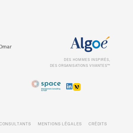
 Omar
DES HOMMES INSPIRÉS,
DES ORGANISATIONS VIVANTES™
 CONSULTANTS
MENTIONS LÉGALES
CRÉDITS