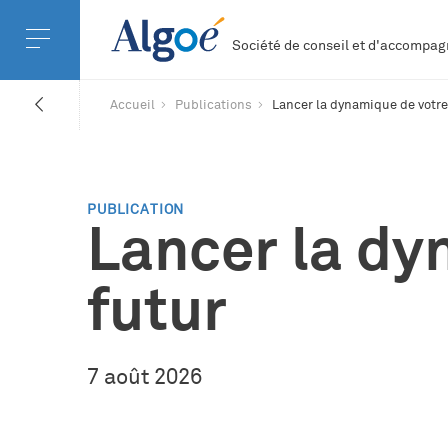
Société de conseil et d'accomp
Accueil
Publications
Lancer la dynamique de votre
PUBLICATION
Lancer la dy
futur
7 août 2026