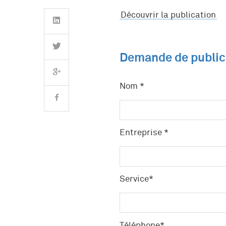
Découvrir la publication
Demande de publica
Nom *
Entreprise *
Service*
SAVOIR-FAIRE ET EXPERTISES