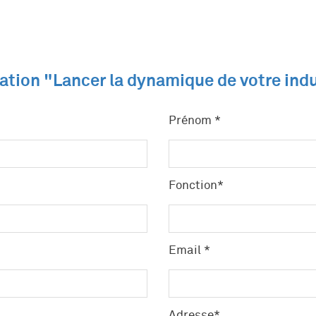
tion "Lancer la dynamique de votre indu
Prénom *
Fonction*
Email *