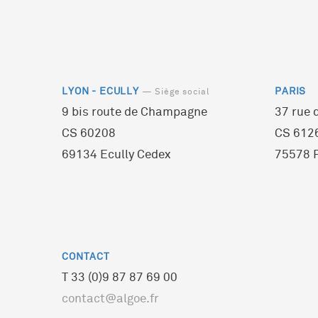
LYON - ECULLY
PARIS
— Siège social
9 bis route de Champagne
37 rue 
CS 60208
CS 612
69134 Ecully Cedex
75578 P
CONTACT
T 33 (0)9 87 87 69 00
contact@algoe.fr