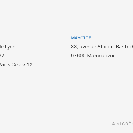
MAYOTTE
de Lyon
38, avenue Abdoul-Bastoi
67
97600 Mamoudzou
aris Cedex 12
© ALGOÉ