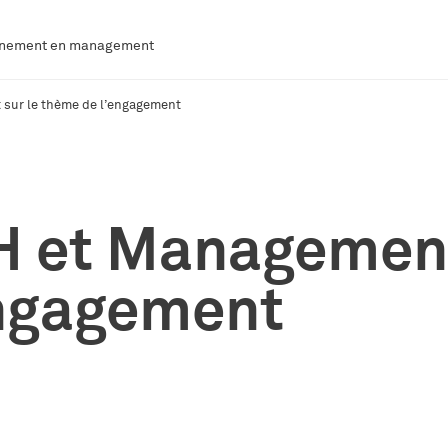
agnement en management
sur le thème de l’engagement
H et Management
engagement