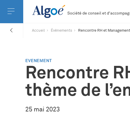
Société de conseil et d'accomp
Accueil
Évènements
Rencontre RH et Management 
EVENEMENT
Rencontre R
thème de l’
25 mai 2023