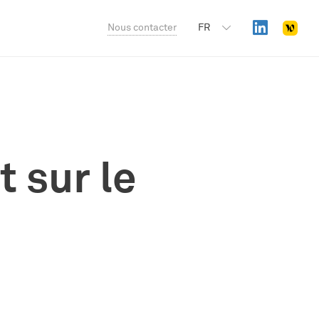
Nous contacter
FR
 sur le